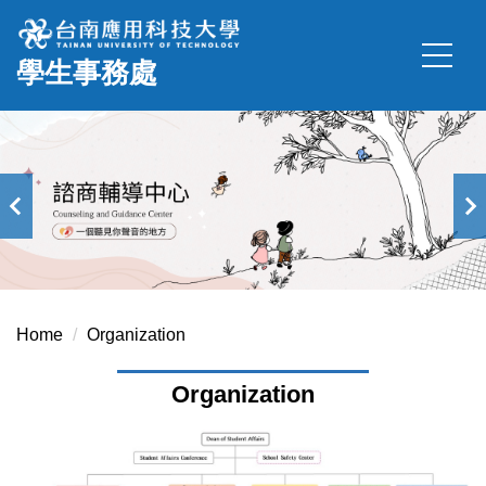
Jump
to
學生事務處
the
main
content
block
Home
Organization
Organization