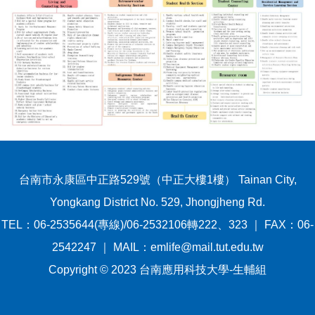
台南市永康區中正路529號（中正大樓1樓） Tainan City,
Yongkang District No. 529, Jhongjheng Rd.
TEL：06-2535644(專線)/06-2532106轉222、323 ｜ FAX：06-
2542247 ｜ MAIL：emlife@mail.tut.edu.tw
Copyright © 2023 台南應用科技大學-生輔組