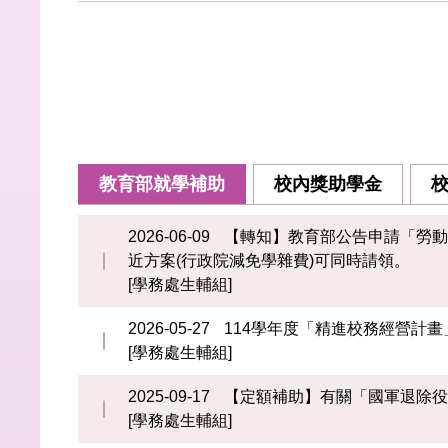
教育部就學補助
校內獎助學金
2026-06-09
【轉知】教育部公告申請「勞動
近方案(行政院減免學雜費)可同時請領。
[學務處生輔組]
2026-05-27
114學年度「精進校務經營計
[學務處生輔組]
2025-09-17
【定額補助】有關「國軍退除
[學務處生輔組]