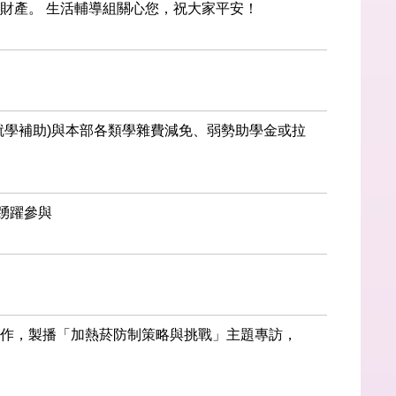
財產。 生活輔導組關心您，祝大家平安！
就學補助)與本部各類學雜費減免、弱勢助學金或拉
踴躍參與
合作，製播「加熱菸防制策略與挑戰」主題專訪，