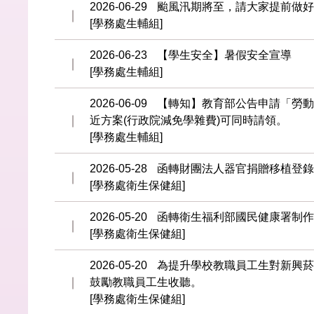
2026-06-29
颱風汛期將至，請大家提前做好
[學務處生輔組]
2026-06-23
【學生安全】暑假安全宣導
[學務處生輔組]
2026-06-09
【轉知】教育部公告申請「勞動
近方案(行政院減免學雜費)可同時請領。
[學務處生輔組]
2026-05-28
函轉財團法人器官捐贈移植登錄
[學務處衛生保健組]
2026-05-20
函轉衛生福利部國民健康署制作
[學務處衛生保健組]
2026-05-20
為提升學校教職員工生對新興
鼓勵教職員工生收聽。
[學務處衛生保健組]