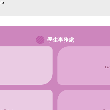
re
學生事務處
Liv