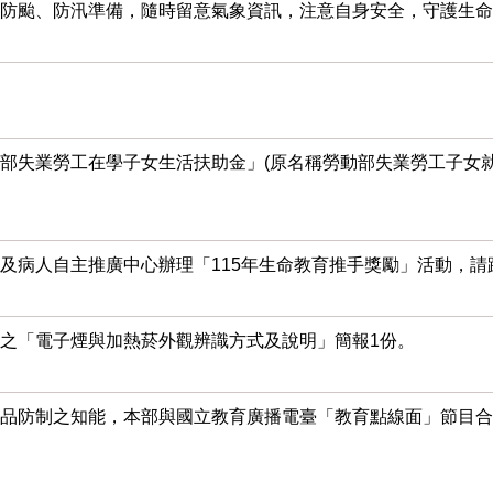
防颱、防汛準備，隨時留意氣象資訊，注意自身安全，守護生命
部失業勞工在學子女生活扶助金」(原名稱勞動部失業勞工子女
及病人自主推廣中心辦理「115年生命教育推手獎勵」活動，請
之「電子煙與加熱菸外觀辨識方式及說明」簡報1份。
菸品防制之知能，本部與國立教育廣播電臺「教育點線面」節目