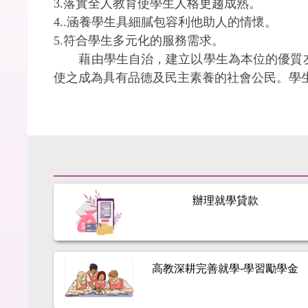
3.落實全人教育使學生人格更趨成熟。
4..涵養學生具細膩包容利他助人的情懷。
5.符合學生多元化的服務需求。
藉由學生自治，建立以學生為本位的優質友善
使之成為具有品德及民主素養的社會公民。學
辦理就學貸款
高教深耕完善就學-學習勵學金