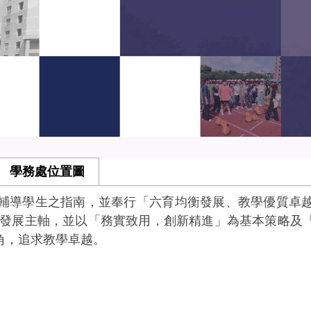
學務處位置圖
導學生之指南，並奉行「六育均衡發展、教學優質卓越
心發展主軸，並以「務實致用，創新精進」為基本策略及
角，追求教學卓越。