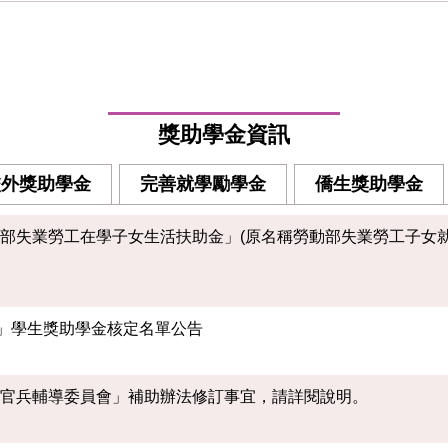
獎助學金資訊
校外獎助學金
完善就學勵學金
僑生獎助學金
部失業勞工在學子女生活扶助金」(原名稱勞動部失業勞工子女
畫」學生獎助學金核定名單公告
役官兵輔導委員會」補助辦法修訂事宜，請詳閱說明。