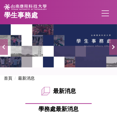
跳
到
學生事務處
主
要
內
容
區
首頁
最新消息
最新消息
學務處最新消息