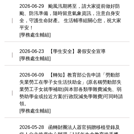
2026-06-29
颱風汛期將至，請大家提前做好防
颱、防汛準備，隨時留意氣象資訊，注意自身安
全，守護生命財產。 生活輔導組關心您，祝大家
平安！
[學務處生輔組]
2026-06-23
【學生安全】暑假安全宣導
[學務處生輔組]
2026-06-09
【轉知】教育部公告申請「勞動部
失業勞工在學子女生活扶助金」(原名稱勞動部失
業勞工子女就學補助)與本部各類學雜費減免、弱
勢助學金或拉近方案(行政院減免學雜費)可同時請
領。
[學務處生輔組]
2026-05-28
函轉財團法人器官捐贈移植登錄及