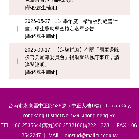
免學雜費)可同時請領。
[學務處生輔組]
2026-05-27
114學年度「精進校務經營計
畫」學生獎助學金核定名單公告
[學務處生輔組]
2025-09-17
【定額補助】有關「國軍退除
役官兵輔導委員會」補助辦法修訂事宜，請
詳閱說明。
[學務處生輔組]
台南市永康區中正路529號（中正大樓1樓） Tainan City,
Yongkang District No. 529, Jhongjheng Rd.
TEL：06-2535644(專線)/06-2532106轉222、323 ｜ FAX：06-
2542247 ｜ MAIL：emstud@mail.tut.edu.tw