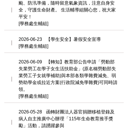
颱、防汛準備，隨時留意氣象資訊，注意自身安
全，守護生命財產。 生活輔導組關心您，祝大家
平安！
[學務處生輔組]
2026-06-23
【學生安全】暑假安全宣導
[學務處生輔組]
2026-06-09
【轉知】教育部公告申請「勞動部
失業勞工在學子女生活扶助金」(原名稱勞動部失
業勞工子女就學補助)與本部各類學雜費減免、弱
勢助學金或拉近方案(行政院減免學雜費)可同時請
領。
[學務處生輔組]
2026-05-28
函轉財團法人器官捐贈移植登錄及
病人自主推廣中心辦理「115年生命教育推手獎
勵」活動，請踴躍參與