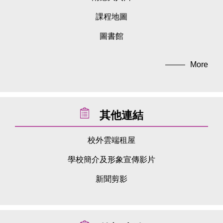
課程地圖
圖書館
More
其他連結
校外雲端租屋
學校簡介及形象宣傳影片
新聞剪影